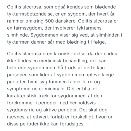
Colitis ulcerosa, som også kendes som blødende
tyktarmsbetændelse, er en sygdom, der hvert år
rammer omkring 500 danskere. Colitis ulcerosa er
en tarmsygdom, der involverer tyktarmens
slimhinde. Sygdommen viser sig ved, at slimhinden i
tyktarmen danner sår med blødning til følge.
Colitis ulcerosa eren kronisk lidelse, da der endnu
ikke findes en medicinsk behandling, der kan
helbrede sygdommen. På trods af dette kan
personer, som lider af sygdommen opleve lange
perioder, hvor sygdommen falder til ro og
symptomerne er minimale. Det er bl.a. et
karakteristisk træk for sygdommen, at den
forekommer i perioder med henholdsvis
sygdomsfrie og aktive perioder. Det skal dog
nævnes, at ethvert forløb er forskelligt, hvorfor
disse perioder ikke kan forudsiges.