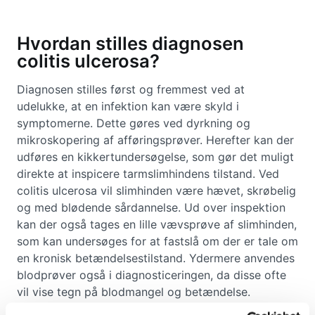
Hvordan stilles diagnosen
colitis ulcerosa?
Diagnosen stilles først og fremmest ved at
udelukke, at en infektion kan være skyld i
symptomerne. Dette gøres ved dyrkning og
mikroskopering af afføringsprøver. Herefter kan der
udføres en kikkertundersøgelse, som gør det muligt
direkte at inspicere tarmslimhindens tilstand. Ved
colitis ulcerosa vil slimhinden være hævet, skrøbelig
og med blødende sårdannelse. Ud over inspektion
kan der også tages en lille vævsprøve af slimhinden,
som kan undersøges for at fastslå om der er tale om
en kronisk betændelsestilstand. Ydermere anvendes
blodprøver også i diagnosticeringen, da disse ofte
vil vise tegn på blodmangel og betændelse.