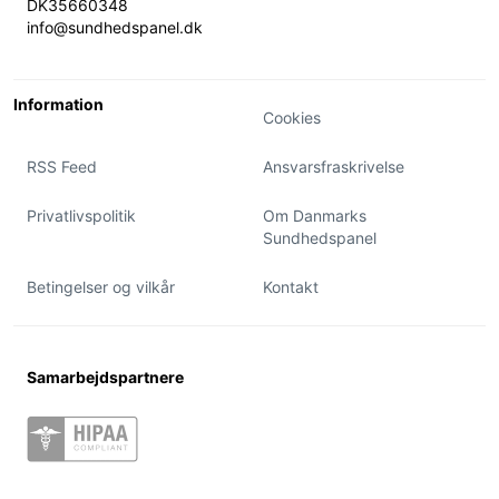
DK35660348
info@sundhedspanel.dk
Information
Cookies
RSS Feed
Ansvarsfraskrivelse
Privatlivspolitik
Om Danmarks
Sundhedspanel
Betingelser og vilkår
Kontakt
Samarbejdspartnere