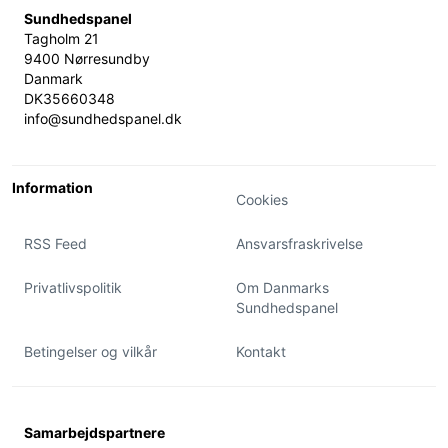
Sundhedspanel
Tagholm 21
9400 Nørresundby
Danmark
DK35660348
info@sundhedspanel.dk
Information
Cookies
RSS Feed
Ansvarsfraskrivelse
Privatlivspolitik
Om Danmarks
Sundhedspanel
Betingelser og vilkår
Kontakt
Samarbejdspartnere