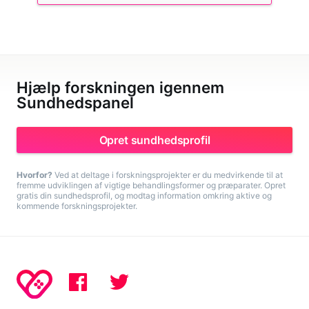
Hjælp forskningen igennem
Sundhedspanel
Opret sundhedsprofil
Hvorfor?
Ved at deltage i forskningsprojekter er du medvirkende til at
fremme udviklingen af vigtige behandlingsformer og præparater. Opret
gratis din sundhedsprofil, og modtag information omkring aktive og
kommende forskningsprojekter.