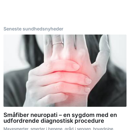
Seneste sundhedsnyheder
Småfiber neuropati – en sygdom med en
udfordrende diagnostisk procedure
Mavesmerter, smerter i benene, gråd i sengen, hovedpine,