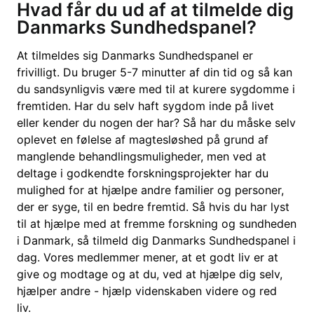
Hvad får du ud af at tilmelde dig
Danmarks Sundhedspanel?
At tilmeldes sig Danmarks Sundhedspanel er
frivilligt. Du bruger 5-7 minutter af din tid og så kan
du sandsynligvis være med til at kurere sygdomme i
fremtiden. Har du selv haft sygdom inde på livet
eller kender du nogen der har? Så har du måske selv
oplevet en følelse af magtesløshed på grund af
manglende behandlingsmuligheder, men ved at
deltage i godkendte forskningsprojekter har du
mulighed for at hjælpe andre familier og personer,
der er syge, til en bedre fremtid. Så hvis du har lyst
til at hjælpe med at fremme forskning og sundheden
i Danmark, så tilmeld dig Danmarks Sundhedspanel i
dag. Vores medlemmer mener, at et godt liv er at
give og modtage og at du, ved at hjælpe dig selv,
hjælper andre - hjælp videnskaben videre og red
liv.