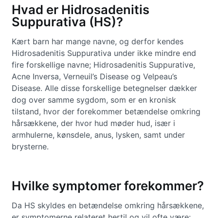
Hvad er Hidrosadenitis
Suppurativa (HS)?
Kært barn har mange navne, og derfor kendes
Hidrosadenitis Suppurativa under ikke mindre end
fire forskellige navne; Hidrosadenitis Suppurative,
Acne Inversa, Verneuil’s Disease og Velpeau’s
Disease. Alle disse forskellige betegnelser dækker
dog over samme sygdom, som er en kronisk
tilstand, hvor der forekommer betændelse omkring
hårsækkene, der hvor hud møder hud, især i
armhulerne, kønsdele, anus, lysken, samt under
brysterne.
Hvilke symptomer forekommer?
Da HS skyldes en betændelse omkring hårsækkene,
er symptomerne relateret hertil og vil ofte være: