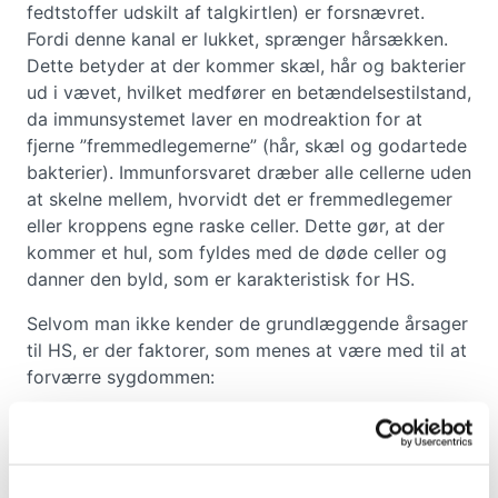
fedtstoffer udskilt af talgkirtlen) er forsnævret.
Fordi denne kanal er lukket, sprænger hårsækken.
Dette betyder at der kommer skæl, hår og bakterier
ud i vævet, hvilket medfører en betændelsestilstand,
da immunsystemet laver en modreaktion for at
fjerne ”fremmedlegemerne” (hår, skæl og godartede
bakterier). Immunforsvaret dræber alle cellerne uden
at skelne mellem, hvorvidt det er fremmedlegemer
eller kroppens egne raske celler. Dette gør, at der
kommer et hul, som fyldes med de døde celler og
danner den byld, som er karakteristisk for HS.
Selvom man ikke kender de grundlæggende årsager
til HS, er der faktorer, som menes at være med til at
forværre sygdommen:
Overvægt
Rygning