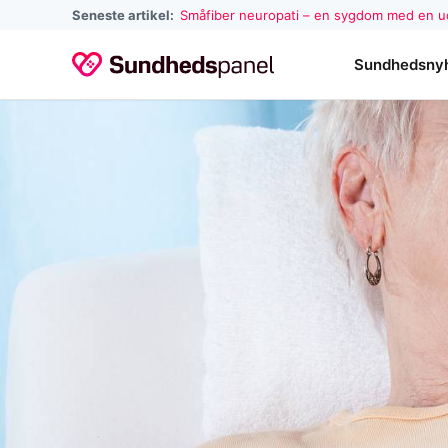
Seneste artikel:
Småfiber neuropati – en sygdom med en 
Sundhedsny