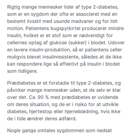
Rigtig mange mennesker lider af type 2-diabetes,
som er en sygdom der ofte er associeret med en
bestemt livsstil med usunde madvaner og for lidt
motion. Patientens bugspytkirtel producerer mindre
insulin, hvilket er et stof som er nødvendigt for
cellernes optag af glukose (sukker) i blodet. Udover
en lavere insulin-produktion, så er patientens celler
muligvis blevet insulinresistente, således at de ikke
kan respondere lige så effektivt på insulin i blodet
som tidligere.
Prædiabetes er et forstadie til type 2-diabetes, og
påvirker mange mennesker uden, at de selv er klar
over det. Ca. 90 % med prædiabetes er uvidende
om deres situation, og de er i risiko for at udvikle
diabetes, hjertestop eller hjerneblødning, hvis ikke
de i tide ændrer deres adfærd.
Nogle gange omtales sygdommen som nedsat