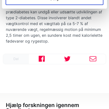
Der findes flere råd til, hvordan man med
prædiabetes kan undgå eller udsætte udviklingen af
type 2-diabetes. Disse involverer blandt andet
vægtkontrol med et vægttab på ca 5-7 % af
nuværende vægt, regelmæssig motion på minimum
2,5 timer om ugen, en sundere kost med kalorielette
fødevarer og rygestop.
Del
Hjælp forskningen igennem