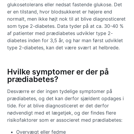
glukosetolerans eller nedsat fastende glukose. Det
er en tilstand, hvor blodsukkeret er højere end
normalt, men ikke højt nok til at blive diagnosticeret
som type 2-diabetes. Data tyder på at ca. 30-40 %
af patienter med prædiabetes udvikler type 2-
diabetes inden for 3,5 år, og har man først udviklet
type 2-diabetes, kan det være svært at helbrede.
Hvilke symptomer er der på
prædiabetes?
Desværre er der ingen tydelige symptomer på
prædiabetes, og det kan derfor sjældent opdages i
tide. For at blive diagnosticeret er det derfor
nødvendigt med et lægetjek, og der findes flere
risikofaktorer som er associeret med prædiabetes:
Overvægt eller fedme