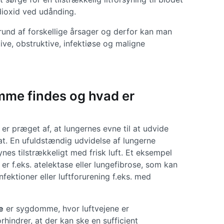
dioxid ved udånding.
nd af forskellige årsager og derfor kan man
ive, obstruktive, infektiøse og maligne
mme findes og hvad er
er præget af, at lungernes evne til at udvide
at. En ufuldstændig udvidelse af lungerne
nes tilstrækkeligt med frisk luft. Et eksempel
 er f.eks. atelektase eller lungefibrose, som kan
fektioner eller luftforurening f.eks. med
e
er sygdomme, hvor luftvejene er
hindrer, at der kan ske en sufficient