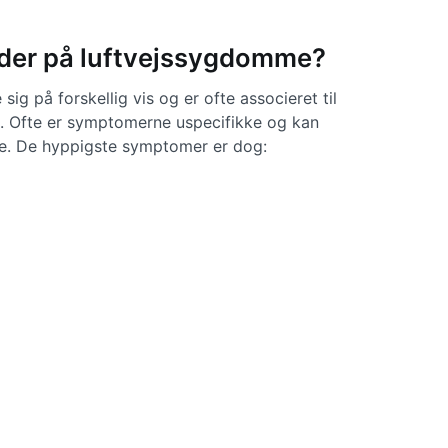
 der på luftvejssygdomme?
g på forskellig vis og er ofte associeret til
. Ofte er symptomerne uspecifikke og kan
de. De hyppigste symptomer er dog: