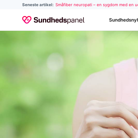
Seneste artikel:
Småfiber neuropati – en sygdom med en 
Sundhedsny