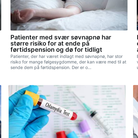
Patienter med svær søvnapnø har
større risiko for at ende på
førtidspension og dø for tidligt
Patienter, der har været indlagt med søvnapnø, har stor
risiko for mange følgesygdomme, der kan være med til at
sende dem på førtidspension. Der er o…