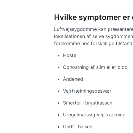
Hvilke symptomer er
Luftvejssygdomme kan præsentere si
lokalisationen af selve sygdommen
forekomme hos forskellige tilstan
Hoste
Ophostning af slim eller blod
Åndenød
Vejrtrækningsbesvær
Smerter i brystkassen
Uregelmæssig vejrtrækning
Ondt i halsen