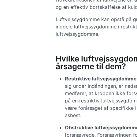
og en effektiv bortskaffelse af kul
Luftvejssygdomme kan opstå på gru
inddele luftvejssygdomme i restrikt
luftvejssygdomme.
Hvilke luftvejssygdo
årsagerne til dem?
Restriktive luftvejssygdomme
sig under indåndingen, er neds
medfører, at kroppen ikke forsy
på en restriktiv luftvejssygdom
være forårsaget af specifikke in
asbest.
Obstruktive luftvejssygdomm
forsnævrede. Forsnævringen for