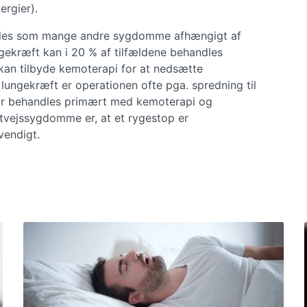
ergier).
dles som mange andre sygdomme afhængigt af
gekræft kan i 20 % af tilfældene behandles
kan tilbyde kemoterapi for at nedsætte
 lungekræft er operationen ofte pga. spredning til
for behandles primært med kemoterapi og
uftvejssygdomme er, at et rygestop er
dvendigt.