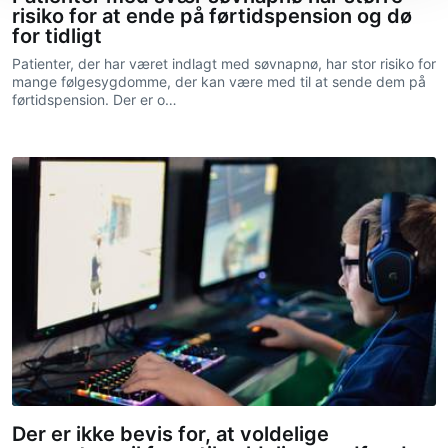
risiko for at ende på førtidspension og dø
for tidligt
Patienter, der har været indlagt med søvnapnø, har stor risiko for
mange følgesygdomme, der kan være med til at sende dem på
førtidspension. Der er o…
Der er ikke bevis for, at voldelige