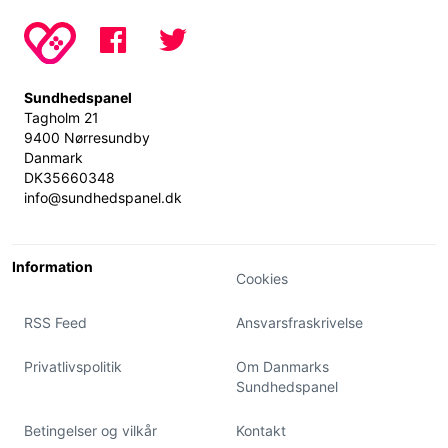
Sundhedspanel
Tagholm 21
9400 Nørresundby
Danmark
DK35660348
info@sundhedspanel.dk
Information
Cookies
RSS Feed
Ansvarsfraskrivelse
Privatlivspolitik
Om Danmarks
Sundhedspanel
Betingelser og vilkår
Kontakt