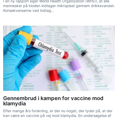
I en ny rapport siger World Health Organization (WHO), at alle
mennesker på kloden indtager mikroplast gennem drikkevandet.
Konsekvenserne ved indtag…
Gennembrud i kampen for vaccine mod
klamydia
Efter mange års forskning, er der nu noget, der tyder på, at der
kan være en vaccine på vej mod klamydia. En undersøgelse af