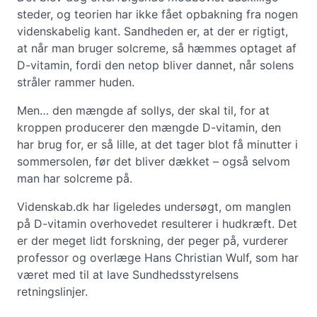
steder, og teorien har ikke fået opbakning fra nogen
videnskabelig kant. Sandheden er, at der er rigtigt,
at når man bruger solcreme, så hæmmes optaget af
D-vitamin, fordi den netop bliver dannet, når solens
stråler rammer huden.
Men… den mængde af sollys, der skal til, for at
kroppen producerer den mængde D-vitamin, den
har brug for, er så lille, at det tager blot få minutter i
sommersolen, før det bliver dækket – også selvom
man har solcreme på.
Videnskab.dk har ligeledes undersøgt, om manglen
på D-vitamin overhovedet resulterer i hudkræft. Det
er der meget lidt forskning, der peger på, vurderer
professor og overlæge Hans Christian Wulf, som har
været med til at lave Sundhedsstyrelsens
retningslinjer.