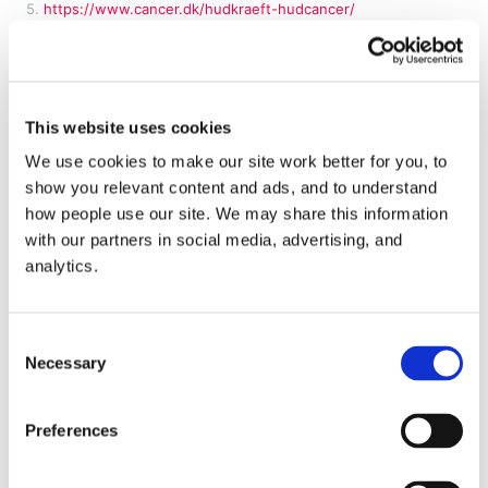
5.
https://www.cancer.dk/hudkraeft-hudcancer/
Del
This website uses cookies
We use cookies to make our site work better for you, to
show you relevant content and ads, and to understand
Seneste sundhedsnyheder
how people use our site. We may share this information
with our partners in social media, advertising, and
analytics.
Consent
Necessary
Selection
Preferences