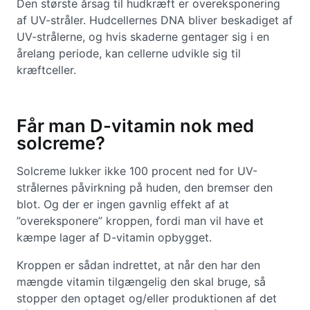
Den største årsag til hudkræft er overeksponering
af UV-stråler. Hudcellernes DNA bliver beskadiget af
UV-strålerne, og hvis skaderne gentager sig i en
årelang periode, kan cellerne udvikle sig til
kræftceller.
Får man D-vitamin nok med
solcreme?
Solcreme lukker ikke 100 procent ned for UV-
strålernes påvirkning på huden, den bremser den
blot. Og der er ingen gavnlig effekt af at
”overeksponere” kroppen, fordi man vil have et
kæmpe lager af D-vitamin opbygget.
Kroppen er sådan indrettet, at når den har den
mængde vitamin tilgængelig den skal bruge, så
stopper den optaget og/eller produktionen af det