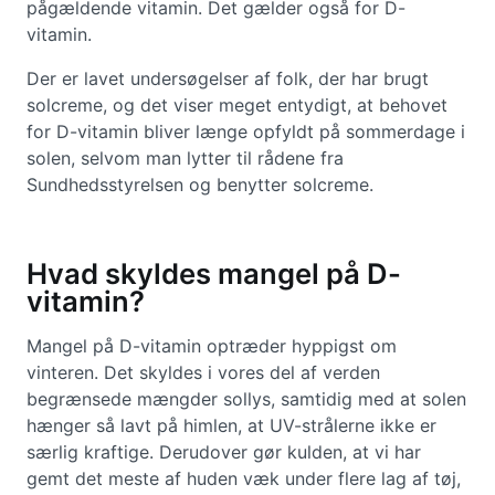
pågældende vitamin. Det gælder også for D-
vitamin.
Der er lavet undersøgelser af folk, der har brugt
solcreme, og det viser meget entydigt, at behovet
for D-vitamin bliver længe opfyldt på sommerdage i
solen, selvom man lytter til rådene fra
Sundhedsstyrelsen og benytter solcreme.
Hvad skyldes mangel på D-
vitamin?
Mangel på D-vitamin optræder hyppigst om
vinteren. Det skyldes i vores del af verden
begrænsede mængder sollys, samtidig med at solen
hænger så lavt på himlen, at UV-strålerne ikke er
særlig kraftige. Derudover gør kulden, at vi har
gemt det meste af huden væk under flere lag af tøj,