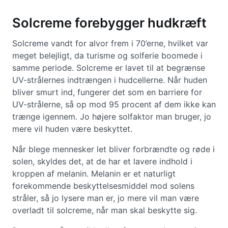
Solcreme forebygger hudkræft
Solcreme vandt for alvor frem i 70’erne, hvilket var
meget belejligt, da turisme og solferie boomede i
samme periode. Solcreme er lavet til at begrænse
UV-strålernes indtrængen i hudcellerne. Når huden
bliver smurt ind, fungerer det som en barriere for
UV-strålerne, så op mod 95 procent af dem ikke kan
trænge igennem. Jo højere solfaktor man bruger, jo
mere vil huden være beskyttet.
Når blege mennesker let bliver forbrændte og røde i
solen, skyldes det, at de har et lavere indhold i
kroppen af melanin. Melanin er et naturligt
forekommende beskyttelsesmiddel mod solens
stråler, så jo lysere man er, jo mere vil man være
overladt til solcreme, når man skal beskytte sig.