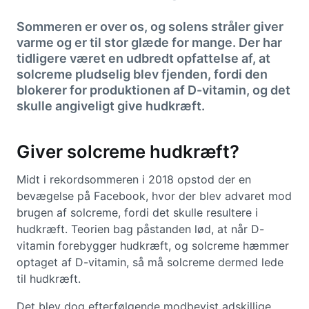
Sommeren er over os, og solens stråler giver
varme og er til stor glæde for mange. Der har
tidligere været en udbredt opfattelse af, at
solcreme pludselig blev fjenden, fordi den
blokerer for produktionen af D-vitamin, og det
skulle angiveligt give hudkræft.
Giver solcreme hudkræft?
Midt i rekordsommeren i 2018 opstod der en
bevægelse på Facebook, hvor der blev advaret mod
brugen af solcreme, fordi det skulle resultere i
hudkræft. Teorien bag påstanden lød, at når D-
vitamin forebygger hudkræft, og solcreme hæmmer
optaget af D-vitamin, så må solcreme dermed lede
til hudkræft.
Det blev dog efterfølgende modbevist adskillige